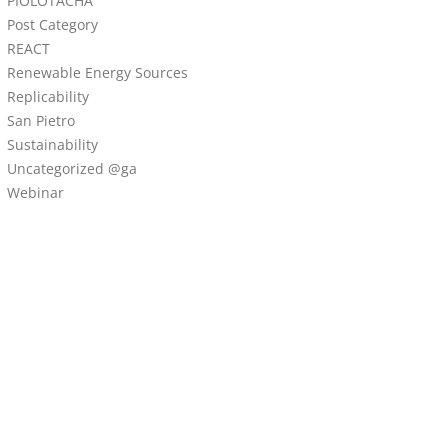
PÍOLÓTACHA
Post Category
REACT
Renewable Energy Sources
Replicability
San Pietro
Sustainability
Uncategorized @ga
Webinar