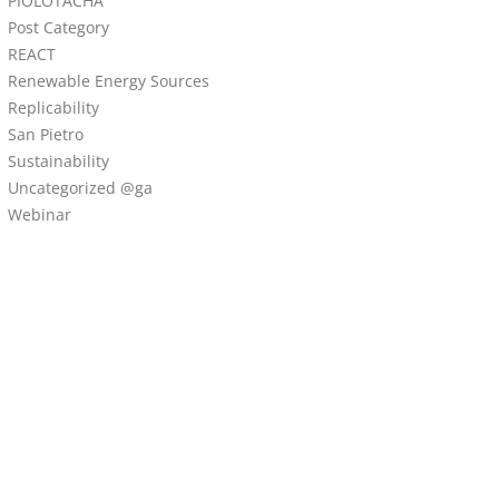
PÍOLÓTACHA
Post Category
REACT
Renewable Energy Sources
Replicability
San Pietro
Sustainability
Uncategorized @ga
Webinar