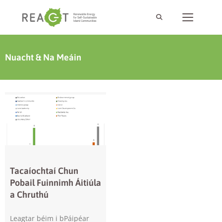
Nuacht & Na Meáin
Tacaíochtaí Chun
Pobail Fuinnimh Áitiúla
a Chruthú
Leagtar béim i bPáipéar