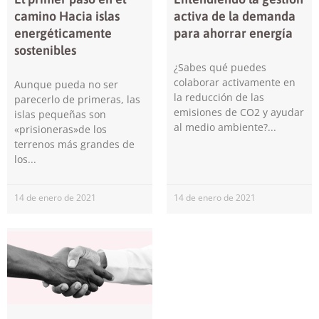
camino Hacia islas
activa de la demanda
energéticamente
para ahorrar energía
sostenibles
¿Sabes qué puedes
colaborar activamente en
Aunque pueda no ser
la reducción de las
parecerlo de primeras, las
emisiones de CO2 y ayudar
islas pequeñas son
al medio ambiente?
«prisioneras»de los
terrenos más grandes de
los
14 de enero de 2021
14 de enero de 2021