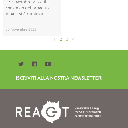
17 Novembre 2022, il
consorzio del progetto
REACT si è riunito a
30 Novembre 2022
1
2
3
4
ISCRIVITI ALLA NOSTRA NEWSLETTER!