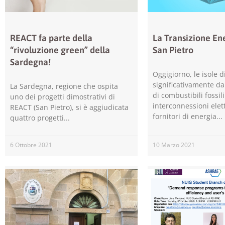
REACT fa parte della
La Transizione Ene
“rivoluzione green” della
San Pietro
Sardegna!
Oggigiorno, le isole 
significativamente da
La Sardegna, regione che ospita
di combustibili fossili
uno dei progetti dimostrativi di
interconnessioni elett
REACT (San Pietro), si è aggiudicata
fornitori di energia
quattro progetti
6 Ottobre 2021
10 Marzo 2021