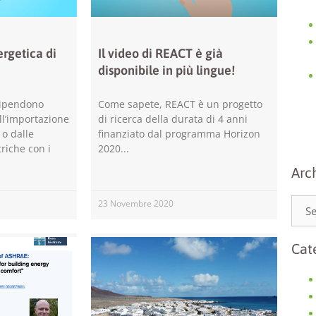
rgetica di
Il video di REACT è già
disponibile in più lingue!
dipendono
Come sapete, REACT è un progetto
ll’importazione
di ricerca della durata di 4 anni
 o dalle
finanziato dal programma Horizon
riche con i
2020
Necessari
Arch
Questi cookie
non sono
facoltativi.
23 Novembre 2020
Sono necessari
per il corretto
funzionamento
Cat
del sito web.
Statistiche
Per