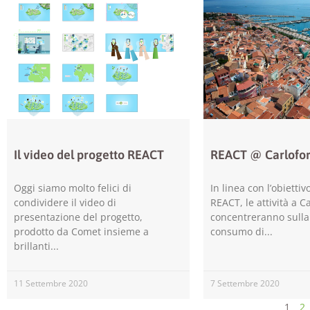
Il video del progetto REACT
REACT @ Carlofor
Oggi siamo molto felici di
In linea con l’obiettiv
condividere il video di
REACT, le attività a Ca
presentazione del progetto,
concentreranno sulla
prodotto da Comet insieme a
consumo di
brillanti
11 Settembre 2020
7 Settembre 2020
1
2