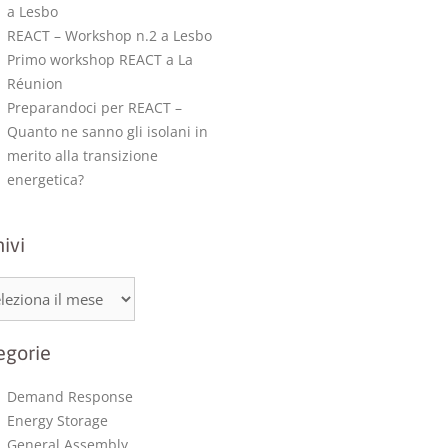
a Lesbo
REACT – Workshop n.2 a Lesbo
Primo workshop REACT a La
Réunion
Preparandoci per REACT –
Quanto ne sanno gli isolani in
merito alla transizione
energetica?
ivi
egorie
Demand Response
Energy Storage
General Assembly