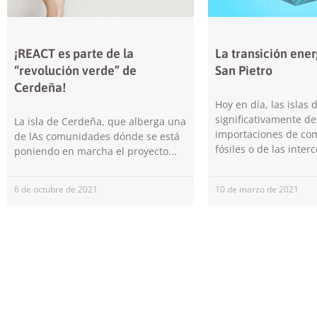
¡REACT es parte de la
La transición ener
“revolución verde” de
San Pietro
Cerdeña!
Hoy en día, las islas
significativamente de
La isla de Cerdeña, que alberga una
importaciones de co
de lAs comunidades dónde se está
fósiles o de las inte
poniendo en marcha el proyecto
6 de octubre de 2021
10 de marzo de 2021