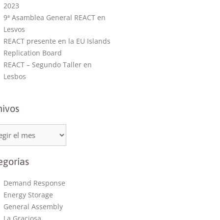
2023
9ª Asamblea General REACT en
Lesvos
REACT presente en la EU Islands
Replication Board
REACT – Segundo Taller en
Lesbos
hivos
egorías
Demand Response
Energy Storage
General Assembly
La Graciosa