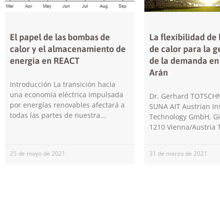
El papel de las bombas de
La flexibilidad de
calor y el almacenamiento de
de calor para la g
energía en REACT
de la demanda en l
Arán
Introducción La transición hacia
una economía eléctrica impulsada
Dr. Gerhard TOTSCHN
por energías renovables afectará a
SUNA AIT Austrian Ins
todas las partes de nuestra
Technology GmbH, Gi
1210 Vienna/Austria 
25 de mayo de 2021
31 de marzo de 2021