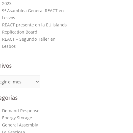
2023
9ª Asamblea General REACT en
Lesvos
REACT presente en la EU Islands
Replication Board
REACT – Segundo Taller en
Lesbos
hivos
egorías
Demand Response
Energy Storage
General Assembly
La Graciosa