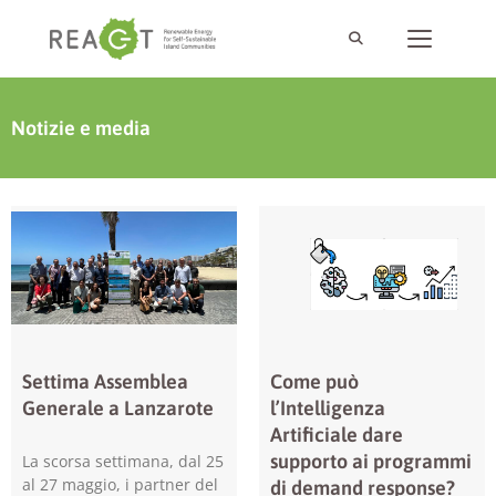
Notizie e media
Settima Assemblea
Come può
Generale a Lanzarote
l’Intelligenza
Artificiale dare
supporto ai programmi
La scorsa settimana, dal 25
al 27 maggio, i partner del
di demand response?