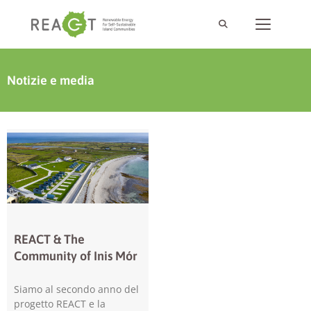
Notizie e media
REACT & The
Community of Inis Mór
Siamo al secondo anno del
progetto REACT e la