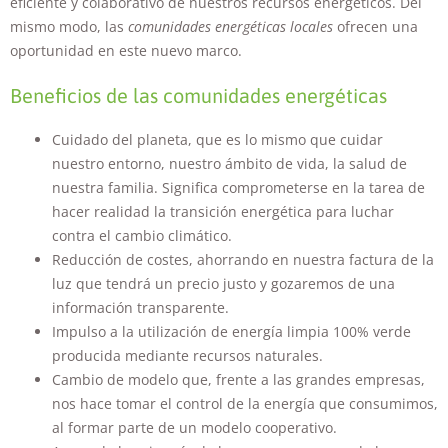
eficiente y colaborativo de nuestros recursos energéticos. Del
mismo modo, las
comunidades energéticas locales
ofrecen una
oportunidad en este nuevo marco.
Beneficios de las comunidades energéticas
Cuidado del planeta, que es lo mismo que cuidar
nuestro entorno, nuestro ámbito de vida, la salud de
nuestra familia. Significa comprometerse en la tarea de
hacer realidad la transición energética para luchar
contra el cambio climático.
Reducción de costes, ahorrando en nuestra factura de la
luz que tendrá un precio justo y gozaremos de una
información transparente.
Impulso a la utilización de energía limpia 100% verde
producida mediante recursos naturales.
Cambio de modelo que, frente a las grandes empresas,
nos hace tomar el control de la energía que consumimos,
al formar parte de un modelo cooperativo.