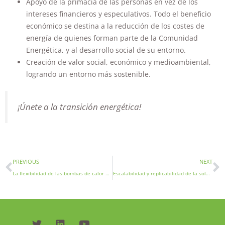
Apoyo de la primacía de las personas en vez de los
intereses financieros y especulativos. Todo el beneficio
económico se destina a la reducción de los costes de
energía de quienes forman parte de la Comunidad
Energética, y al desarrollo social de su entorno.
Creación de valor social, económico y medioambiental,
logrando un entorno más sostenible.
¡Únete a la transición energética!
PREVIOUS
NEXT
La flexibilidad de las bombas de calor para la gestión activa de la demanda en las Islas Arán
Escalabilidad y replicabilidad de la solución REACT para islas mayores