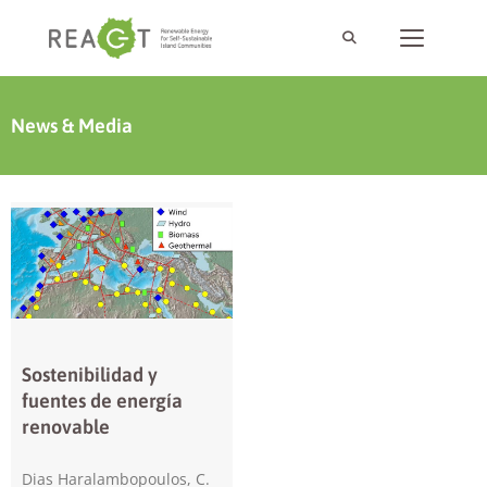
News & Media
Sostenibilidad y
fuentes de energía
renovable
Dias Haralambopoulos, C.