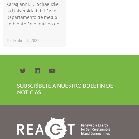
Karagianni, D. Schaelicke
La Universidad del Egeo
Departamento de medio
ambiente En el núcleo de
19 de abril de 2021
Necesarias
Estas
cookies no
son
opcionales.
Son
necesarias
SUBSCRÍBETE A NUESTRO BOLETÍN DE
para que
NOTICIAS
funcione la
web.
Estadísticas
Para que
podamos