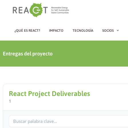
¿QUÉ ES REACT?
IMPACTO
TECNOLOGÍA
SOCIOS
Entregas del proyecto
React Project Deliverables
1