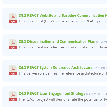
D8.2 REACT Website and Baseline Communication M
This document (D8.2) contains the set of REACT publi
D8.1 Dissemination and Communication Plan
1.51 M
This document includes the communication and dissemi
D6.1 REACT System Reference Architecture
2.70 MB
This deliverable defines the reference architecture of 
D4.2 REACT User Engagement Strategy
3.41 MB
101 d
The REACT project will demonstrate the potential of R