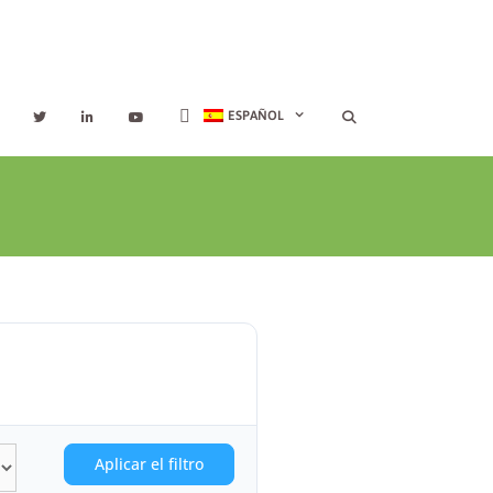
ESPAÑOL
Aplicar el filtro