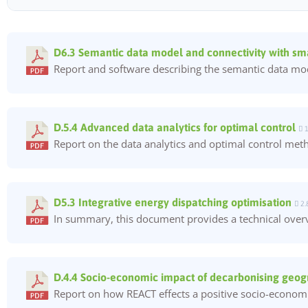
D6.3 Semantic data model and connectivity with sma
Report and software describing the semantic data mo
D.5.4 Advanced data analytics for optimal control
1
Report on the data analytics and optimal control meth
D5.3 Integrative energy dispatching optimisation
2.
In summary, this document provides a technical overv
D.4.4 Socio-economic impact of decarbonising geogr
Report on how REACT effects a positive socio-economic