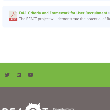
D4.1 Criteria and Framework for User Recruitment
The REACT project will demonstrate the potential of R