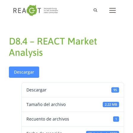
D8.4 – REACT Market
Analysis
Descargar
Descargar
95
Tamaño del archivo
2.22 MB
Recuento de archivos
1